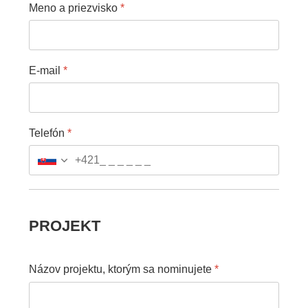
Meno a priezvisko
*
E-mail
*
Telefón
*
+421
PROJEKT
Názov projektu, ktorým sa nominujete
*