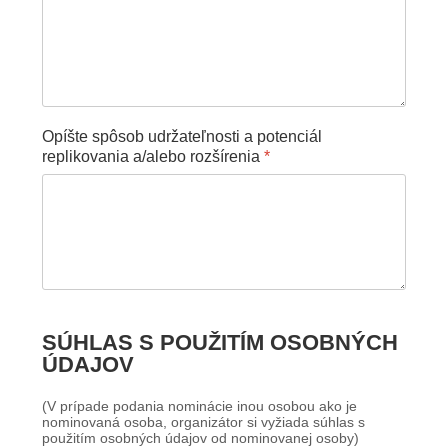
Opíšte spôsob udržateľnosti a potenciál
replikovania a/alebo rozšírenia
*
SÚHLAS S POUŽITÍM OSOBNÝCH
ÚDAJOV
(V prípade podania nominácie inou osobou ako je
nominovaná osoba, organizátor si vyžiada súhlas s
použitím osobných údajov od nominovanej osoby)