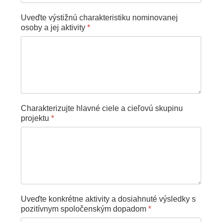
Uveďte výstižnú charakteristiku nominovanej
osoby a jej aktivity
*
Charakterizujte hlavné ciele a cieľovú skupinu
projektu
*
Uveďte konkrétne aktivity a dosiahnuté výsledky s
pozitívnym spoločenským dopadom
*